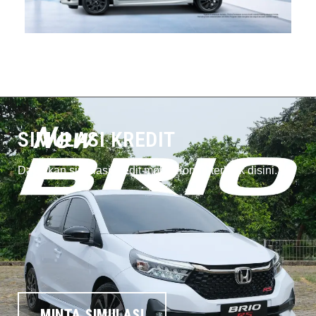
SIMULASI KREDIT
Dapatkan simulasi kredit mobil Honda terbaik disini.
MINTA SIMULASI