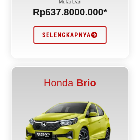
Mulai Dari
Rp637.8000.000*
SELENGKAPNYA
Honda
Brio