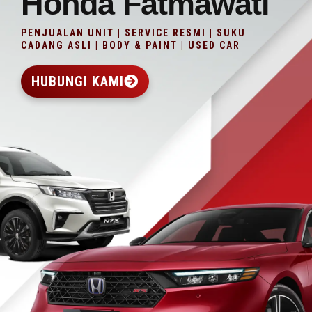
Honda Fatmawati
PENJUALAN UNIT | SERVICE RESMI | SUKU
CADANG ASLI | BODY & PAINT | USED CAR
HUBUNGI KAMI