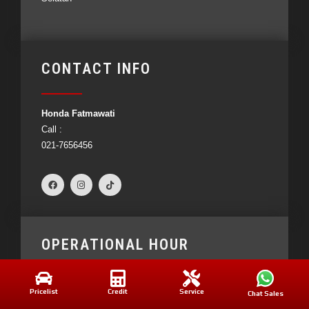
CONTACT INFO
Honda Fatmawati
Call :
021-7656456
OPERATIONAL HOUR
Pricelist
Credit
Service
Chat Sales
Bengkel