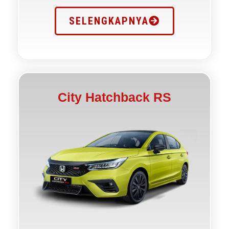
SELENGKAPNYA
City Hatchback RS