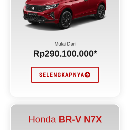
Mulai Dari
Rp290.100.000*
SELENGKAPNYA
Honda
BR-V N7X