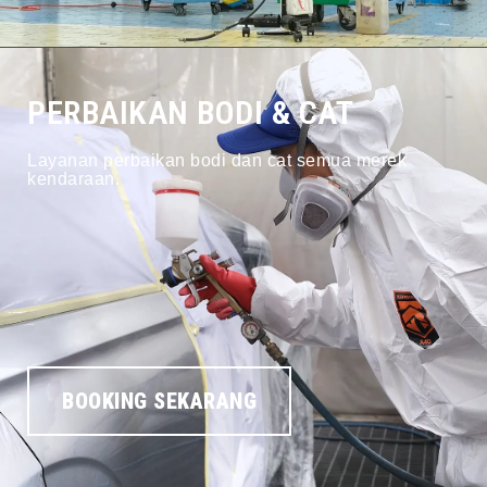
PERBAIKAN BODI & CAT
Layanan perbaikan bodi dan cat semua merek
kendaraan.
BOOKING SEKARANG