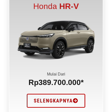
Honda
HR-V
Mulai Dari
Rp389.700.000*
SELENGKAPNYA