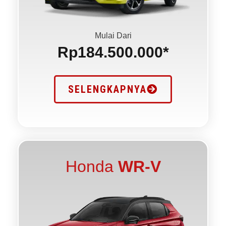
Mulai Dari
Rp184.500.000*
SELENGKAPNYA
Honda
WR-V