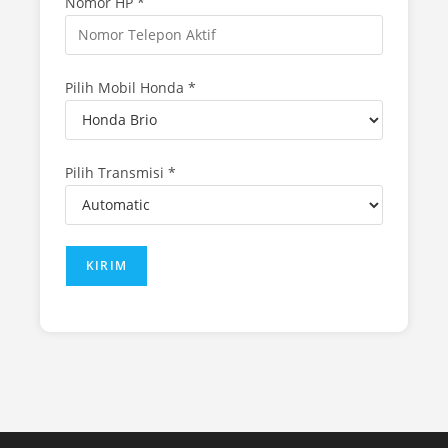
Nomor HP *
Pilih Mobil Honda *
Pilih Transmisi *