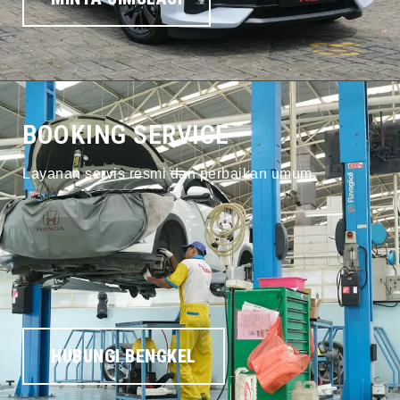
BOOKING SERVICE
Layanan servis resmi dan perbaikan umum.
HUBUNGI BENGKEL