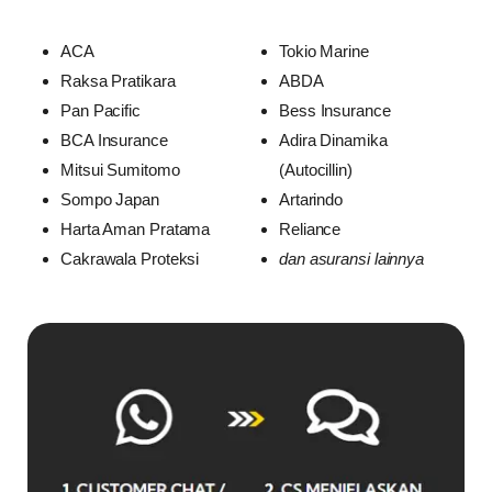
ACA
Tokio Marine
Raksa Pratikara
ABDA
Pan Pacific
Bess Insurance
BCA Insurance
Adira Dinamika
Mitsui Sumitomo
(Autocillin)
Sompo Japan
Artarindo
Harta Aman Pratama
Reliance
Cakrawala Proteksi
dan asuransi lainnya