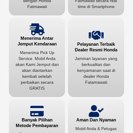
dengan Honda
Fatmawati secara real
Fatmawati
time di Smartphone
Menerima Antar
Jemput Kendaraan
Pelayanan Terbaik
Dealer Resmi Honda
Menerima Pick Up
Service. Mobil Anda
Jaminan layanan yang
akan Kami Jemput dan
berkualitas dan
akan diantarkan
kenyamanan saat di
kembali setelah
dealer Honda
perbaikan secara
Fatamawati
GRATIS
Aman Dan Nyaman
Banyak Pilihan
Metode Pembayaran
Mobil Anda & Petugas